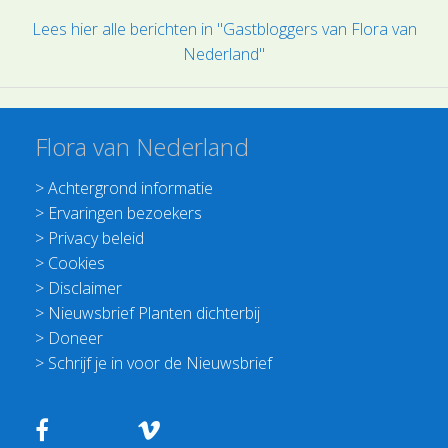
Lees hier alle berichten in "Gastbloggers van Flora van
Nederland"
Flora van Nederland
>
Achtergrond informatie
>
Ervaringen bezoekers
>
Privacy beleid
>
Cookies
>
Disclaimer
>
Nieuwsbrief Planten dichterbij
>
Doneer
>
Schrijf je in voor de Nieuwsbrief