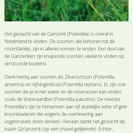
Het geslacht van de Ganzerik (Potentilla) is overal in
Nederland te vinden. De soorten, die behoren tot de
rozenfamilie, zijn in allerlei vormen te vinden. Een deel van
de Ganzeriken zijn kruipende soorten, veelal te vinden op
verstoorde bodems.
Denk hierbij aan soorten als Zilverschoon (Potentilla
anserina) en Vijfvingerkruid (Potentilla reptans). Er zijn ook
soorten die je in het water en de moerassen kan vinden
zoals de Wateraardbei (Potentilla palustris). De meeste
Potentilla's zijn te herkennen aan vijf duidelijke witte of gele
kroonbladeren die volgens de overlevering aan
vogelsnavels doen denken. Hieraan dankt het geslacht de
naam G(r)anzerik (op een snavel gelijkende). Echter,