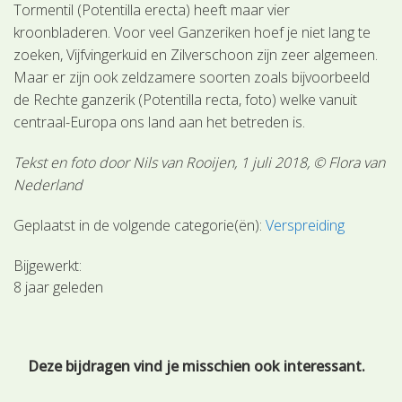
Tormentil (Potentilla erecta) heeft maar vier
kroonbladeren. Voor veel Ganzeriken hoef je niet lang te
zoeken, Vijfvingerkuid en Zilverschoon zijn zeer algemeen.
Maar er zijn ook zeldzamere soorten zoals bijvoorbeeld
de Rechte ganzerik (Potentilla recta, foto) welke vanuit
centraal-Europa ons land aan het betreden is.
Tekst en foto door Nils van Rooijen, 1 juli 2018, © Flora van
Nederland
Geplaatst in de volgende categorie(ën):
Verspreiding
Bijgewerkt:
8 jaar geleden
Deze bijdragen vind je misschien ook interessant.