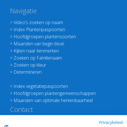
Navigatie
>
Video's zoeken op naam
>
Index Plantenpaspoorten
>
Hoofdgroepen plantensoorten
>
Maanden van begin bloei
>
Kijken naar kenmerken
>
Zoeken op Familienaam
>
Zoeken op kleur
>
Determineren
>
Index vegetatiepaspoorten
>
Hoofdgroepen plantengemeenschappen
>
Maanden van optimale herkenbaarheid
Contact
Redactie Flora van Nederland
Privacybeleid