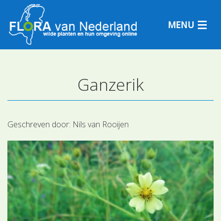
MENU
Ganzerik
Plantensoorten
Plantengemeenschappen
Geschreven door:
Nils van Rooijen
Determineren