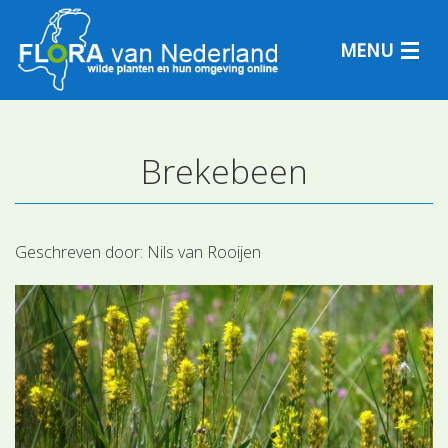
MENU
Brekebeen
Plantensoorten
Plantengemeenschappen
Geschreven door:
Nils van Rooijen
Determineren