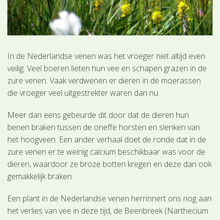
In de Nederlandse venen was het vroeger niet altijd even
veilig. Veel boeren lieten hun vee en schapen grazen in de
zure venen. Vaak verdwenen er dieren in de moerassen
die vroeger veel uitgestrekter waren dan nu.
Meer dan eens gebeurde dit door dat de dieren hun
benen braken tussen de oneffe horsten en slenken van
het hoogveen. Een ander verhaal doet de ronde dat in de
zure venen er te weinig calcium beschikbaar was voor de
dieren, waardoor ze broze botten kregen en deze dan ook
gemakkelijk braken.
Een plant in de Nederlandse venen herrinnert ons nog aan
het verlies van vee in deze tijd, de Beenbreek (Narthecium