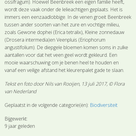
ossifragum). Hoewel Beenbreek een eigen familie heeft,
wordt deze vaak onder de lelieachtigen geplaats. Het is
immers een eenzaadlobbige. In de venen groeit Beenbreek
tussen ander soorten van het zure en vochtige milieu,
zoals Gewone dophei (Erica tetralix), Kleine zonnedauw
(Drosera intermedia)en Veenpluis (Eriophorum
angustifolium). De diepgele bloemen komen soms in zulke
aantallen voor dat het veen geel wordt gekleurd. Een
mooie waarschuwing om je benen heel te houden en
vanaf een veilige afstand het kleurenpalet gade te slaan.
Tekst en foto door Nils van Rooijen, 13 juli 2017, © Flora
van Nederland
Geplaatst in de volgende categorie(ën):
Biodiversiteit
Bijgewerkt:
9 jaar geleden