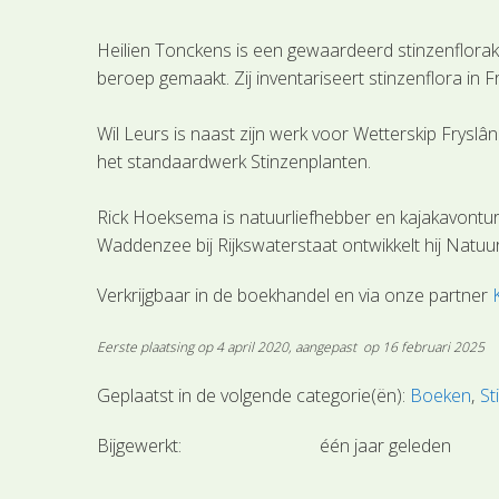
Heilien Tonckens is een gewaardeerd stinzenflorak
beroep gemaakt. Zij inventariseert stinzenflora in 
Wil Leurs is naast zijn werk voor Wetterskip Frysl
het standaardwerk Stinzenplanten.
Rick Hoeksema is natuurliefhebber en kajakavonturi
Waddenzee bij Rijkswaterstaat ontwikkelt hij Natuu
Verkrijgbaar in de boekhandel en via onze partner
Eerste plaatsing op 4 april 2020, aangepast op 16 februari 2025
Geplaatst in de volgende categorie(ën):
Boeken
St
Bijgewerkt:
één jaar geleden