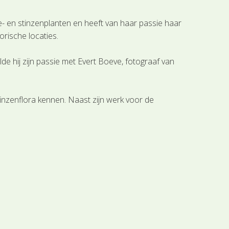
e- en stinzenplanten en heeft van haar passie haar
orische locaties.
e hij zijn passie met Evert Boeve, fotograaf van
tinzenflora kennen. Naast zijn werk voor de