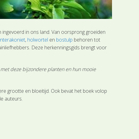
jn ingevoerd in ons land. Van oorsprong groeiden
nterakoniet
,
holwortel
en
bostulp
behoren tot
tuinliefhebbers. Deze herkenningsgids brengt voor
en met deze bijzondere planten en hun mooie
ere grootte en bloeitijd. Ook bevat het boek volop
de auteurs.