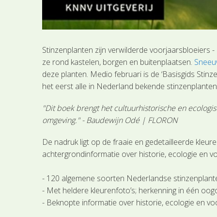
Stinzenplanten zijn verwilderde voorjaarsbloeiers 
ze rond kastelen, borgen en buitenplaatsen.
Sneeu
deze planten. Medio februari is de ‘Basisgids Stin
het eerst alle in Nederland bekende stinzenplanten 
"Dit boek brengt het cultuurhistorische en ecolog
omgeving." - Baudewijn Odé | FLORON
De nadruk ligt op de fraaie en gedetailleerde kleur
achtergrondinformatie over historie, ecologie en v
- 120 algemene soorten Nederlandse stinzenplant
- Met heldere kleurenfoto’s; herkenning in één oog
- Beknopte informatie over historie, ecologie en 