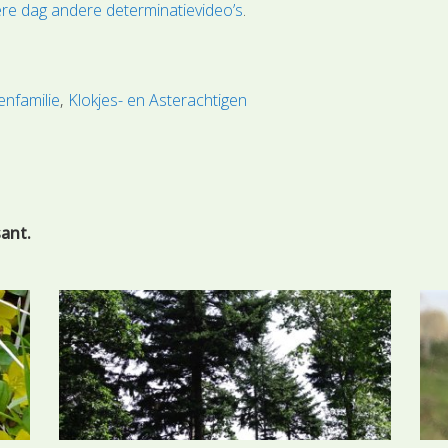
re dag andere determinatievideo’s
.
nfamilie
Klokjes- en Asterachtigen
sant.