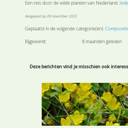
Een reis door de wilde planten van Nederland.
Iede
Aangepast op 28 november 2025
Geplaatst in de volgende categorie(ën):
Composiete
Bijgewerkt:
8 maanden geleden
Deze berichten vind je misschien ook interes