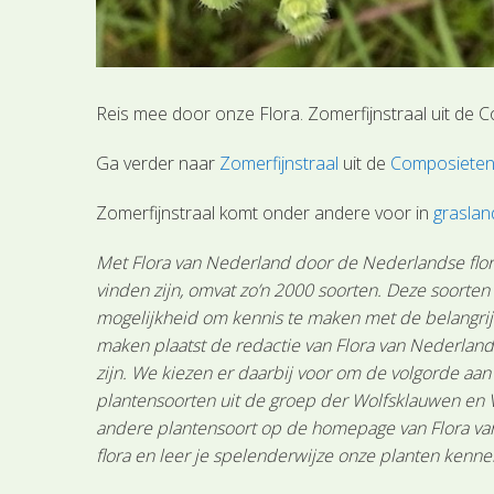
Reis mee door onze Flora. Zomerfijnstraal uit de C
Ga verder naar
Zomerfijnstraal
uit de
Composietenf
Zomerfijnstraal komt onder andere voor in
grasla
Met Flora van Nederland door de Nederlandse flora
vinden zijn, omvat zo’n 2000 soorten. Deze soorte
mogelijkheid om kennis te maken met de belangrijk
maken plaatst de redactie van Flora van Nederland
zijn. We kiezen er daarbij voor om de volgorde aa
plantensoorten uit de groep der Wolfsklauwen en 
andere plantensoort op de homepage van Flora van 
flora en leer je spelenderwijze onze planten kenne