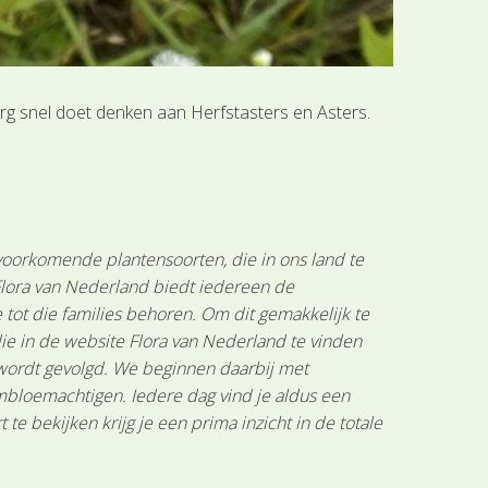
erg snel doet denken aan Herfstasters en Asters.
 voorkomende plantensoorten, die in ons land te
 Flora van Nederland biedt iedereen de
tot die families behoren. Om dit gemakkelijk te
ie in de website Flora van Nederland te vinden
 wordt gevolgd. We beginnen daarbij met
mbloemachtigen. Iedere dag vind je aldus een
 bekijken krijg je een prima inzicht in de totale