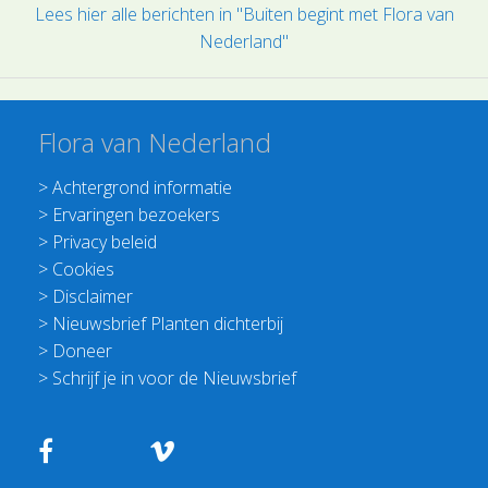
Lees hier alle berichten in "Buiten begint met Flora van
Nederland"
Flora van Nederland
>
Achtergrond informatie
>
Ervaringen bezoekers
>
Privacy beleid
>
Cookies
>
Disclaimer
>
Nieuwsbrief Planten dichterbij
>
Doneer
>
Schrijf je in voor de Nieuwsbrief