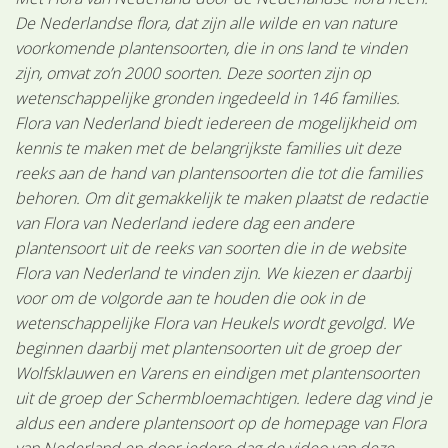
De Nederlandse flora, dat zijn alle wilde en van nature
voorkomende plantensoorten, die in ons land te vinden
zijn, omvat zo’n 2000 soorten. Deze soorten zijn op
wetenschappelijke gronden ingedeeld in 146 families.
Flora van Nederland biedt iedereen de mogelijkheid om
kennis te maken met de belangrijkste families uit deze
reeks aan de hand van plantensoorten die tot die families
behoren. Om dit gemakkelijk te maken plaatst de redactie
van Flora van Nederland iedere dag een andere
plantensoort uit de reeks van soorten die in de website
Flora van Nederland te vinden zijn. We kiezen er daarbij
voor om de volgorde aan te houden die ook in de
wetenschappelijke Flora van Heukels wordt gevolgd. We
beginnen daarbij met plantensoorten uit de groep der
Wolfsklauwen en Varens en eindigen met plantensoorten
uit de groep der Schermbloemachtigen. Iedere dag vind je
aldus een andere plantensoort op de homepage van Flora
van Nederland en door iedere dag de video van deze