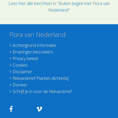
Lees hier alle berichten in "Buiten begint met Flora van
Nederland"
Flora van Nederland
>
Achtergrond informatie
>
Ervaringen bezoekers
>
Privacy beleid
>
Cookies
>
Disclaimer
>
Nieuwsbrief Planten dichterbij
>
Doneer
>
Schrijf je in voor de Nieuwsbrief