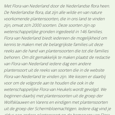
Met Flora van Nederland door de Nederlandse flora heen.
De Nederlandse flora, dat zijn alle wilde en van nature
voorkomende plantensoorten, die in ons land te vinden
zijn, omvat zo’n 2000 soorten. Deze soorten zijn op
wetenschappelijke gronden ingedeeld in 146 families.
Flora van Nederland biedt iedereen de mogelijkheid om
kennis te maken met de belangrijkste families uit deze
reeks aan de hand van plantensoorten die tot die families
behoren. Om dit gemakkelijk te maken plaatst de redactie
van Flora van Nederland iedere dag een andere
plantensoort uit de reeks van soorten die in de website
Flora van Nederland te vinden zijn. We kiezen er daarbij
voor om de volgorde aan te houden die ook in de
wetenschappelijke Flora van Heukels wordt gevolgd. We
beginnen daarbij met plantensoorten uit de groep der
Wolfsklauwen en Varens en eindigen met plantensoorten
uit de groep der Schermbloemachtigen. Iedere dag vind je
aldus een andere plantensoort op de homepage van Flora