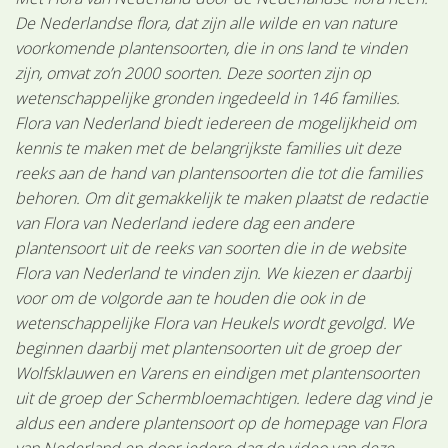
De Nederlandse flora, dat zijn alle wilde en van nature
voorkomende plantensoorten, die in ons land te vinden
zijn, omvat zo’n 2000 soorten. Deze soorten zijn op
wetenschappelijke gronden ingedeeld in 146 families.
Flora van Nederland biedt iedereen de mogelijkheid om
kennis te maken met de belangrijkste families uit deze
reeks aan de hand van plantensoorten die tot die families
behoren. Om dit gemakkelijk te maken plaatst de redactie
van Flora van Nederland iedere dag een andere
plantensoort uit de reeks van soorten die in de website
Flora van Nederland te vinden zijn. We kiezen er daarbij
voor om de volgorde aan te houden die ook in de
wetenschappelijke Flora van Heukels wordt gevolgd. We
beginnen daarbij met plantensoorten uit de groep der
Wolfsklauwen en Varens en eindigen met plantensoorten
uit de groep der Schermbloemachtigen. Iedere dag vind je
aldus een andere plantensoort op de homepage van Flora
van Nederland en door iedere dag de video van deze