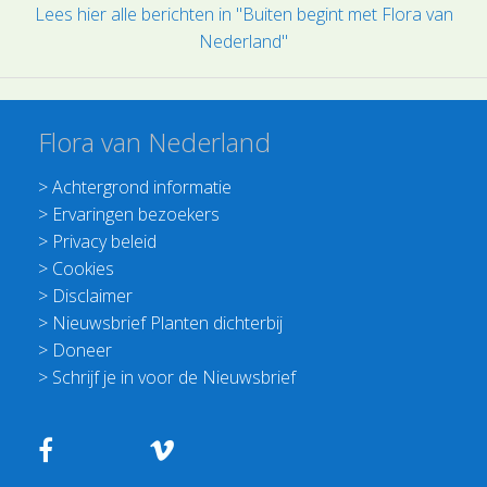
Lees hier alle berichten in "Buiten begint met Flora van
Nederland"
Flora van Nederland
>
Achtergrond informatie
>
Ervaringen bezoekers
>
Privacy beleid
>
Cookies
>
Disclaimer
>
Nieuwsbrief Planten dichterbij
>
Doneer
>
Schrijf je in voor de Nieuwsbrief