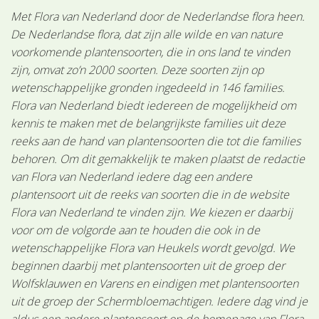
Met Flora van Nederland door de Nederlandse flora heen.
De Nederlandse flora, dat zijn alle wilde en van nature
voorkomende plantensoorten, die in ons land te vinden
zijn, omvat zo’n 2000 soorten. Deze soorten zijn op
wetenschappelijke gronden ingedeeld in 146 families.
Flora van Nederland biedt iedereen de mogelijkheid om
kennis te maken met de belangrijkste families uit deze
reeks aan de hand van plantensoorten die tot die families
behoren. Om dit gemakkelijk te maken plaatst de redactie
van Flora van Nederland iedere dag een andere
plantensoort uit de reeks van soorten die in de website
Flora van Nederland te vinden zijn. We kiezen er daarbij
voor om de volgorde aan te houden die ook in de
wetenschappelijke Flora van Heukels wordt gevolgd. We
beginnen daarbij met plantensoorten uit de groep der
Wolfsklauwen en Varens en eindigen met plantensoorten
uit de groep der Schermbloemachtigen. Iedere dag vind je
aldus een andere plantensoort op de homepage van Flora