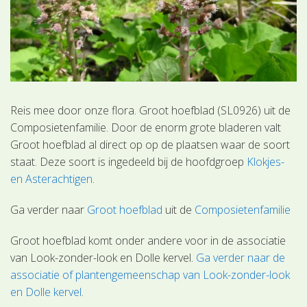
Reis mee door onze flora. Groot hoefblad (SL0926) uit de
Composietenfamilie. Door de enorm grote bladeren valt
Groot hoefblad al direct op op de plaatsen waar de soort
staat. Deze soort is ingedeeld bij de hoofdgroep
Klokjes-
en Asterachtigen
.
Ga verder naar
Groot hoefblad
uit de
Composietenfamilie
Groot hoefblad komt onder andere voor in de associatie
van Look-zonder-look en Dolle kervel.
Ga verder naar de
associatie of plantengemeenschap van Look-zonder-look
en Dolle kervel
.