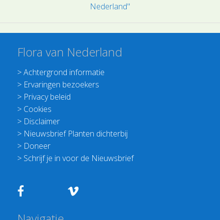
Nederland"
Flora van Nederland
>
Achtergrond informatie
>
Ervaringen bezoekers
>
Privacy beleid
>
Cookies
>
Disclaimer
>
Nieuwsbrief Planten dichterbij
>
Doneer
>
Schrijf je in voor de Nieuwsbrief
Navigatie