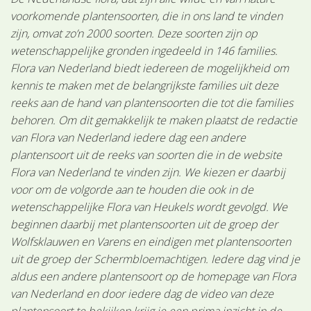
voorkomende plantensoorten, die in ons land te vinden
zijn, omvat zo’n 2000 soorten. Deze soorten zijn op
wetenschappelijke gronden ingedeeld in 146 families.
Flora van Nederland biedt iedereen de mogelijkheid om
kennis te maken met de belangrijkste families uit deze
reeks aan de hand van plantensoorten die tot die families
behoren. Om dit gemakkelijk te maken plaatst de redactie
van Flora van Nederland iedere dag een andere
plantensoort uit de reeks van soorten die in de website
Flora van Nederland te vinden zijn. We kiezen er daarbij
voor om de volgorde aan te houden die ook in de
wetenschappelijke Flora van Heukels wordt gevolgd. We
beginnen daarbij met plantensoorten uit de groep der
Wolfsklauwen en Varens en eindigen met plantensoorten
uit de groep der Schermbloemachtigen. Iedere dag vind je
aldus een andere plantensoort op de homepage van Flora
van Nederland en door iedere dag de video van deze
plantensoort te bekijken krijg je een prima inzicht in de