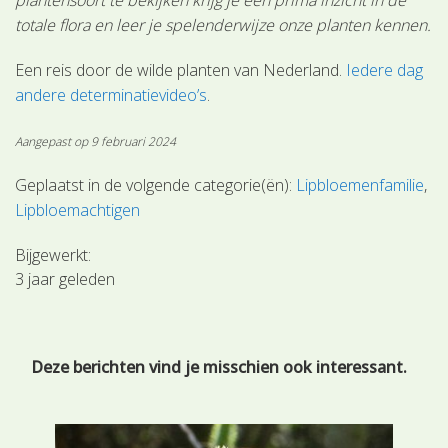
totale flora en leer je spelenderwijze onze planten kennen.
Een reis door de wilde planten van Nederland.
Iedere dag
andere determinatievideo’s
.
Aangepast op 9 februari 2024
Geplaatst in de volgende categorie(ën):
Lipbloemenfamilie
Lipbloemachtigen
Bijgewerkt:
3 jaar geleden
Deze berichten vind je misschien ook interessant.