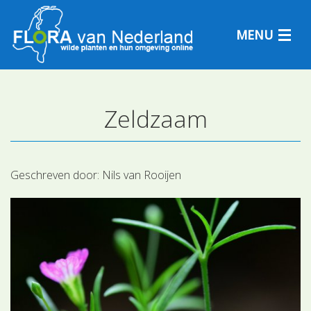
MENU
Zeldzaam
Plantensoorten
Plantengemeenschappen
Geschreven door:
Nils van Rooijen
Determineren