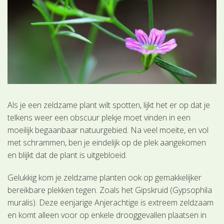
Als je een zeldzame plant wilt spotten, lijkt het er op dat je
telkens weer een obscuur plekje moet vinden in een
moeilijk begaanbaar natuurgebied. Na veel moeite, en vol
met schrammen, ben je eindelijk op de plek aangekomen
en blijkt dat de plant is uitgebloeid.
Gelukkig kom je zeldzame planten ook op gemakkelijker
bereikbare plekken tegen. Zoals het Gipskruid (Gypsophila
muralis). Deze eenjarige Anjerachtige is extreem zeldzaam
en komt alleen voor op enkele drooggevallen plaatsen in