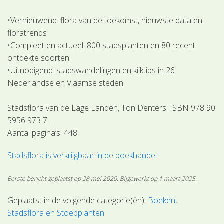
•Vernieuwend: flora van de toekomst, nieuwste data en
floratrends
•Compleet en actueel: 800 stadsplanten en 80 recent
ontdekte soorten
•Uitnodigend: stadswandelingen en kijktips in 26
Nederlandse en Vlaamse steden
Stadsflora van de Lage Landen, Ton Denters. ISBN 978 90
5956 973 7.
Aantal pagina’s: 448.
Stadsflora is verkrijgbaar in de boekhandel
Eerste bericht geplaatst op 28 mei 2020. Bijgewerkt op 1 maart 2025.
Geplaatst in de volgende categorie(ën):
Boeken
Stadsflora en Stoepplanten