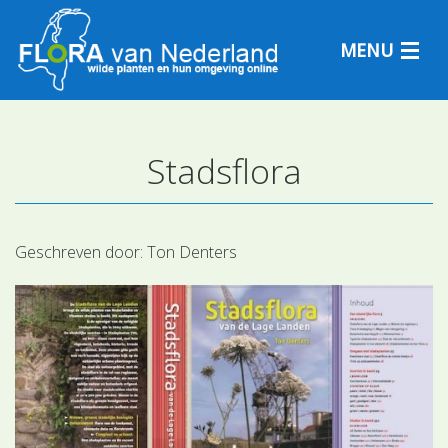
MENU
Stadsflora
Plantensoorten
Plantengemeenschappen
Geschreven door:
Ton Denters
Determineren