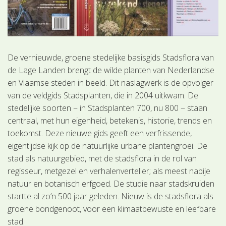
De vernieuwde, groene stedelijke basisgids Stadsflora van
de Lage Landen brengt de wilde planten van Nederlandse
en Vlaamse steden in beeld. Dit naslagwerk is de opvolger
van de veldgids Stadsplanten, die in 2004 uitkwam. De
stedelijke soorten − in Stadsplanten 700, nu 800 − staan
centraal, met hun eigenheid, betekenis, historie, trends en
toekomst. Deze nieuwe gids geeft een verfrissende,
eigentijdse kijk op de natuurlijke urbane plantengroei. De
stad als natuurgebied, met de stadsflora in de rol van
regisseur, metgezel en verhalenverteller; als meest nabije
natuur en botanisch erfgoed. De studie naar stadskruiden
startte al zo’n 500 jaar geleden. Nieuw is de stadsflora als
groene bondgenoot, voor een klimaatbewuste en leefbare
stad.