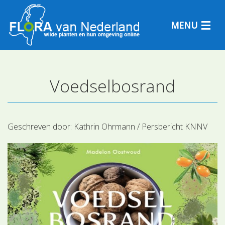
MENU
Voedselbosrand
Plantensoorten
Plantengemeenschappen
Geschreven door:
Kathrin Ohrmann / Persbericht KNNV
Determineren