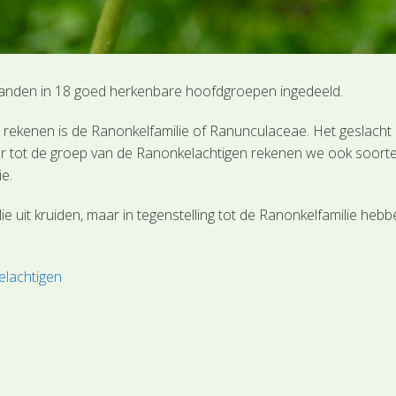
Landen in 18 goed herkenbare hoofdgroepen ingedeeld.
n rekenen is de Ranonkelfamilie of Ranunculaceae. Het geslacht
r tot de groep van de Ranonkelachtigen rekenen we ook soorte
ie.
e uit kruiden, maar in tegenstelling tot de Ranonkelfamilie hebbe
elachtigen