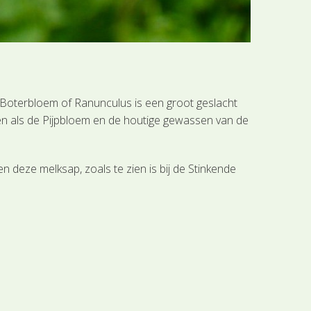
 Boterbloem of Ranunculus is een groot geslacht
n als de Pijpbloem en de houtige gewassen van de
n deze melksap, zoals te zien is bij de Stinkende