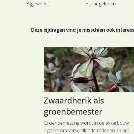
Bijgewerkt:
3 jaar geleden
Deze bijdragen vind je misschien ook interes
k Harig
Zwaardherik als
groenbemester
juli speciale
Groenbemesting wordt in de akkerbouw
sje.
ingezet om verschillende redenen. In het