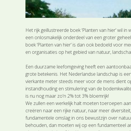
Het rijk geïllustreerde boek ‘Planten van hier’ wil i
een onlosmakelijk onderdeel van een groter geheel 
boek ‘Planten van hier’ is dan ook bedoeld voor me
en organisaties op het gebied van natuur, landscha
Een duurzame leefomgeving heeft een aantoonbaar 
grote betekenis. Het Nederlandse landschap is ee
vierkante meter steeds meer voor de mens dient o
instandhouding en stimulering van de bodemkwalite
is nu nog maar zo'n 2% tot 3% bloemrijk!
We zullen een werkelijk halt moeten toeroepen aan
creëren naar een rijke natuur, naar meer diversitei
fundamentele omslag in ons bewustzijn over natuur 
behouden, dan moeten wij op een fundamenteel ande