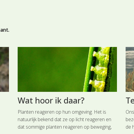
sant.
Wat hoor ik daar?
T
Planten reageren op hun omgeving. Het is
Ons 
natuurlijk bekend dat ze op licht reageren en
bez
dat sommige planten reageren op beweging,
de h