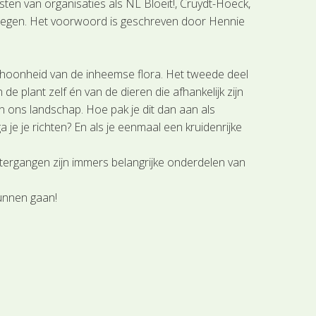
en van organisaties als NL Bloeit!, Cruydt-Hoeck,
jmegen. Het voorwoord is geschreven door Hennie
schoonheid van de inheemse flora. Het tweede deel
e plant zelf én van de dieren die afhankelijk zijn
in ons landschap. Hoe pak je dit dan aan als
je je richten? En als je eenmaal een kruidenrijke
atergangen zijn immers belangrijke onderdelen van
kunnen gaan!