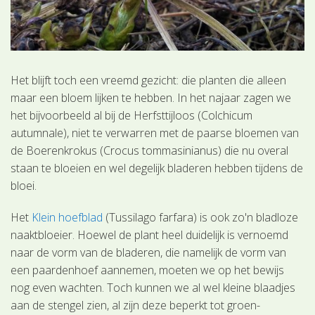
Het blijft toch een vreemd gezicht: die planten die alleen
maar een bloem lijken te hebben. In het najaar zagen we
het bijvoorbeeld al bij de Herfsttijloos (Colchicum
autumnale), niet te verwarren met de paarse bloemen van
de Boerenkrokus (Crocus tommasinianus) die nu overal
staan te bloeien en wel degelijk bladeren hebben tijdens de
bloei.
Het
Klein hoefblad
(Tussilago farfara) is ook zo'n bladloze
naaktbloeier. Hoewel de plant heel duidelijk is vernoemd
naar de vorm van de bladeren, die namelijk de vorm van
een paardenhoef aannemen, moeten we op het bewijs
nog even wachten. Toch kunnen we al wel kleine blaadjes
aan de stengel zien, al zijn deze beperkt tot groen-