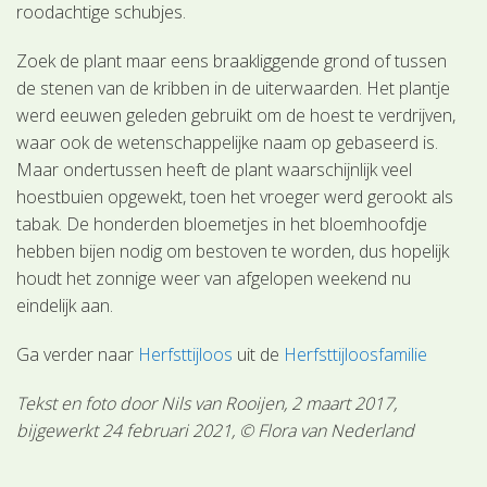
roodachtige schubjes.
Zoek de plant maar eens braakliggende grond of tussen
de stenen van de kribben in de uiterwaarden. Het plantje
werd eeuwen geleden gebruikt om de hoest te verdrijven,
waar ook de wetenschappelijke naam op gebaseerd is.
Maar ondertussen heeft de plant waarschijnlijk veel
hoestbuien opgewekt, toen het vroeger werd gerookt als
tabak. De honderden bloemetjes in het bloemhoofdje
hebben bijen nodig om bestoven te worden, dus hopelijk
houdt het zonnige weer van afgelopen weekend nu
eindelijk aan.
Ga verder naar
Herfsttijloos
uit de
Herfsttijloosfamilie
Tekst en foto door Nils van Rooijen, 2 maart 2017,
bijgewerkt 24 februari 2021, © Flora van Nederland