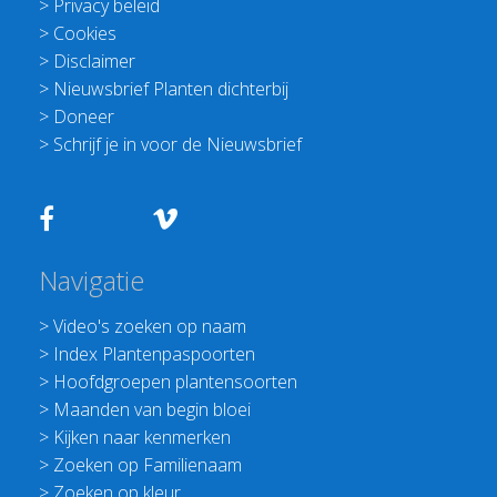
>
Privacy beleid
>
Cookies
>
Disclaimer
>
Nieuwsbrief Planten dichterbij
>
Doneer
>
Schrijf je in voor de Nieuwsbrief
Navigatie
>
Video's zoeken op naam
>
Index Plantenpaspoorten
>
Hoofdgroepen plantensoorten
>
Maanden van begin bloei
>
Kijken naar kenmerken
>
Zoeken op Familienaam
>
Zoeken op kleur