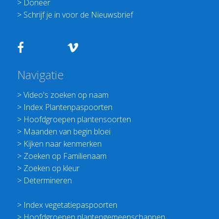
>
Doneer
>
Schrijf je in voor de Nieuwsbrief
Navigatie
>
Video's zoeken op naam
>
Index Plantenpaspoorten
>
Hoofdgroepen plantensoorten
>
Maanden van begin bloei
>
Kijken naar kenmerken
>
Zoeken op Familienaam
>
Zoeken op kleur
>
Determineren
>
Index vegetatiepaspoorten
>
Hoofdgroepen plantengemeenschappen