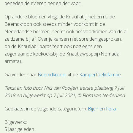
beneden de rivieren her en der voor.
Op andere bloemen vliegt de Knautiabij niet en nu de
Beemdkroon ook steeds minder voorkomt in de
Nederlandse bermen, neemt ook het voorkomen van de al
zeldzame bij af. Over je kansen niet spreiden gesproken,
op de Knautiabij parasiteert ook nog eens een
zogenaamde koekoeksbij, de Knautiawespbij (Nomada
armata).
Ga verder naar
Beemdkroon
uit de
Kamperfoeliefamilie
Tekst en foto door Nils van Rooijen, eerste plaatsing 7 juli
2018 en bijgewerkt op 7 juli 2021, © Flora van Nederland
Geplaatst in de volgende categorie(ën):
Bijen en flora
Bijgewerkt:
5 jaar geleden