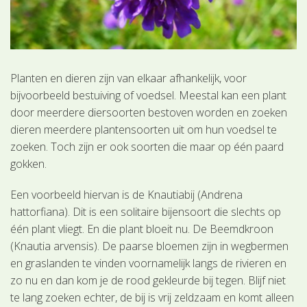
Planten en dieren zijn van elkaar afhankelijk, voor
bijvoorbeeld bestuiving of voedsel. Meestal kan een plant
door meerdere diersoorten bestoven worden en zoeken
dieren meerdere plantensoorten uit om hun voedsel te
zoeken. Toch zijn er ook soorten die maar op één paard
gokken.
Een voorbeeld hiervan is de Knautiabij (Andrena
hattorfiana). Dit is een solitaire bijensoort die slechts op
één plant vliegt. En die plant bloeit nu. De Beemdkroon
(Knautia arvensis). De paarse bloemen zijn in wegbermen
en graslanden te vinden voornamelijk langs de rivieren en
zo nu en dan kom je de rood gekleurde bij tegen. Blijf niet
te lang zoeken echter, de bij is vrij zeldzaam en komt alleen