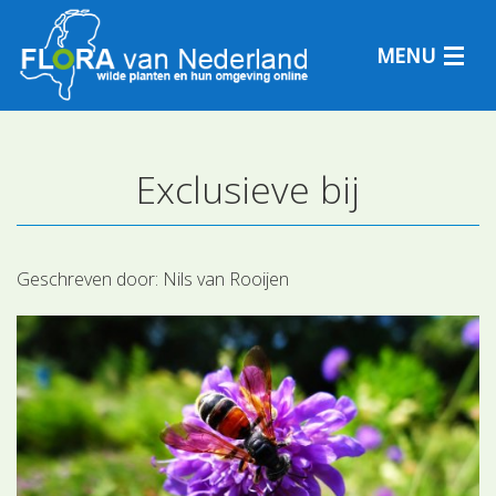
MENU
Exclusieve bij
Plantensoorten
Plantengemeenschappen
Geschreven door:
Nils van Rooijen
Determineren