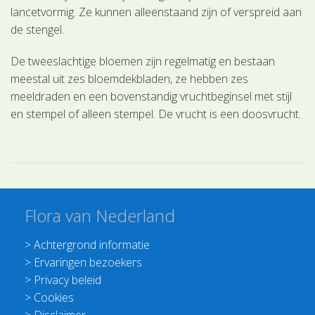
lancetvormig. Ze kunnen alleenstaand zijn of verspreid aan
de stengel.
De tweeslachtige bloemen zijn regelmatig en bestaan
meestal uit zes bloemdekbladen, ze hebben zes
meeldraden en een bovenstandig vruchtbeginsel met stijl
en stempel of alleen stempel. De vrucht is een doosvrucht.
Flora van Nederland
>
Achtergrond informatie
>
Ervaringen bezoekers
>
Privacy beleid
>
Cookies