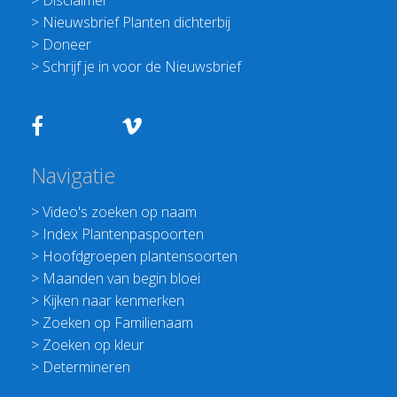
>
Disclaimer
>
Nieuwsbrief Planten dichterbij
>
Doneer
>
Schrijf je in voor de Nieuwsbrief
Navigatie
>
Video's zoeken op naam
>
Index Plantenpaspoorten
>
Hoofdgroepen plantensoorten
>
Maanden van begin bloei
>
Kijken naar kenmerken
>
Zoeken op Familienaam
>
Zoeken op kleur
>
Determineren