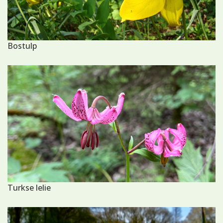
Bostulp
Turkse lelie