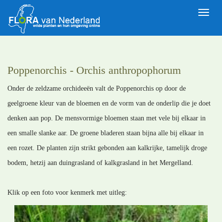
Toggle
naviga
Poppenorchis - Orchis anthropophorum
Onder de zeldzame orchideeën valt de Poppenorchis op door de
geelgroene kleur van de bloemen en de vorm van de onderlip die je doet
denken aan pop. De mensvormige bloemen staan met vele bij elkaar in
een smalle slanke aar. De groene bladeren staan bijna alle bij elkaar in
een rozet. De planten zijn strikt gebonden aan kalkrijke, tamelijk droge
bodem, hetzij aan duingrasland of kalkgrasland in het Mergelland.
Klik op een foto voor kenmerk met uitleg: