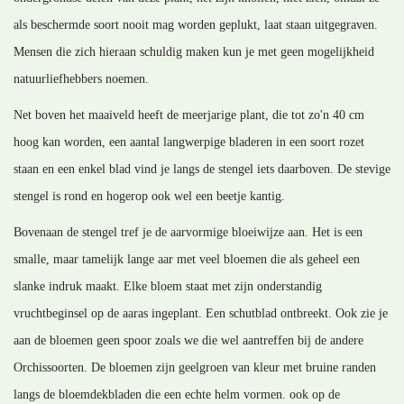
als beschermde soort nooit mag worden geplukt, laat staan uitgegraven.
Mensen die zich hieraan schuldig maken kun je met geen mogelijkheid
natuurliefhebbers noemen.
Net boven het maaiveld heeft de meerjarige plant, die tot zo'n 40 cm
hoog kan worden, een aantal langwerpige bladeren in een soort rozet
staan en een enkel blad vind je langs de stengel iets daarboven. De stevige
stengel is rond en hogerop ook wel een beetje kantig.
Bovenaan de stengel tref je de aarvormige bloeiwijze aan. Het is een
smalle, maar tamelijk lange aar met veel bloemen die als geheel een
slanke indruk maakt. Elke bloem staat met zijn onderstandig
vruchtbeginsel op de aaras ingeplant. Een schutblad ontbreekt. Ook zie je
aan de bloemen geen spoor zoals we die wel aantreffen bij de andere
Orchissoorten. De bloemen zijn geelgroen van kleur met bruine randen
langs de bloemdekbladen die een echte helm vormen. ook op de