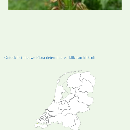
Ontdek het nieuwe Flora determineren klik-aan klik-uit.