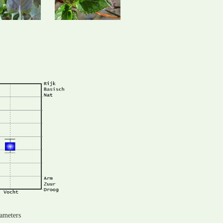
rameters