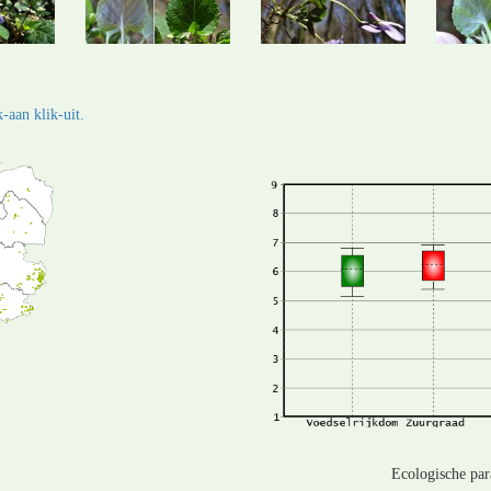
-aan klik-uit.
Ecologische pa