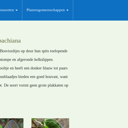
ensoorten
Plantengemeenschappen
bachiana
Bosviooltjes op door hun spits toelopende
 stompe en afgeronde kelkslippen.
ooltje en heeft een donker blauw tot paars
eunblaadjes bieden een goed houvast, want
t. De soort vormt geen grote plakkaten op