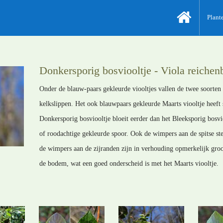
Plant
Donkersporig bosviooltje - Viola reichen
Onder de blauw-paars gekleurde viooltjes vallen de twee soorten 
kelkslippen. Het ook blauwpaars gekleurde Maarts viooltje heeft
Donkersporig bosviooltje bloeit eerder dan het Bleeksporig bosvi
of roodachtige gekleurde spoor. Ook de wimpers aan de spitse st
de wimpers aan de zijranden zijn in verhouding opmerkelijk groo
de bodem, wat een goed onderscheid is met het Maarts viooltje.