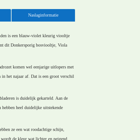
Naslaginformatie
den is een blauw-violet kleurig viooltje
nt dit Donkersporig bosviooltje, Viola
ladrozet komen wel eenjarige uitlopers met
n het najaar af. Dat is een groot verschil
bladeren is duidelijk gekarteld. Aan de
n hebben heel duidelijke uitstekende
ebben ze een wat roodachtige schijn,
wordt de kleur wat lichter en neigend