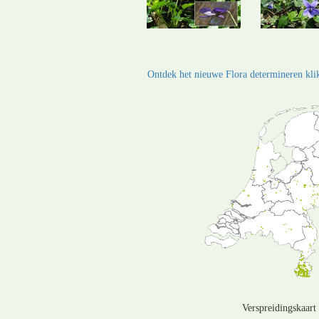
Ontdek het nieuwe Flora determineren klik
Verspreidingskaart