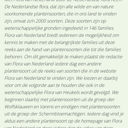
De Nederlandse flora, dat zijn alle wilde en van nature
voorkomende plantensoorten, die in ons land te vinden
zijn, omvat zo’n 2000 soorten. Deze soorten zijn op
wetenschappelijke gronden ingedeeld in 146 families.
Flora van Nederland biedt iedereen de mogelijkheid om
kennis te maken met de belangrijkste families uit deze
reeks aan de hand van plantensoorten die tot die families
behoren. Om dit gemakkelijk te maken plaatst de redactie
van Flora van Nederland iedere dag een andere
plantensoort uit de reeks van soorten die in de website
Flora van Nederland te vinden zijn. We kiezen er daarbij
voor om de volgorde aan te houden die ook in de
wetenschappelijke Flora van Heukels wordt gevolgd. We
beginnen daarbij met plantensoorten uit de groep der
Wolfsklauwen en Varens en eindigen met plantensoorten
uit de groep der Schermbloemachtigen. Iedere dag vind je
aldus een andere plantensoort op de homepage van Flora
van Nederland en door iedere dag de video van deze