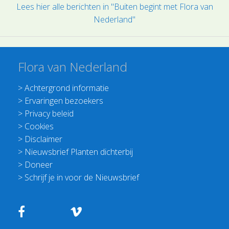
Lees hier alle berichten in "Buiten begint met Flora van
Nederland"
Flora van Nederland
>
Achtergrond informatie
>
Ervaringen bezoekers
>
Privacy beleid
>
Cookies
>
Disclaimer
>
Nieuwsbrief Planten dichterbij
>
Doneer
>
Schrijf je in voor de Nieuwsbrief