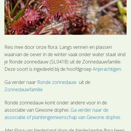
Reis mee door onze flora. Langs vennen en plassen
waarvan de oever in de winter vaak onder water staat vind
je Ronde zonnedauw (SL0418) uit de Zonnedauwfamilie.
Deze soort is ingedeeld bij de hoofdgroep
Anjerachtigen
.
Ga verder naar
Ronde zonnedauw
uit de
Zonnedauwfamilie
Ronde zonnedauw komt onder andere voor in de
associatie van Gewone dophei.
Ga verder naar de
associatie of plantengemeenschap van Gewone dophei
.
Met Flora van Nederland door de Nederlandse flora heen.