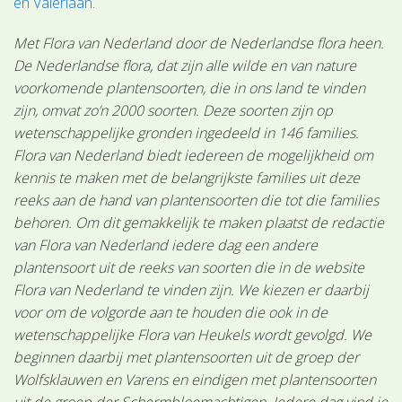
en Valeriaan
.
Met Flora van Nederland door de Nederlandse flora heen.
De Nederlandse flora, dat zijn alle wilde en van nature
voorkomende plantensoorten, die in ons land te vinden
zijn, omvat zo’n 2000 soorten. Deze soorten zijn op
wetenschappelijke gronden ingedeeld in 146 families.
Flora van Nederland biedt iedereen de mogelijkheid om
kennis te maken met de belangrijkste families uit deze
reeks aan de hand van plantensoorten die tot die families
behoren. Om dit gemakkelijk te maken plaatst de redactie
van Flora van Nederland iedere dag een andere
plantensoort uit de reeks van soorten die in de website
Flora van Nederland te vinden zijn. We kiezen er daarbij
voor om de volgorde aan te houden die ook in de
wetenschappelijke Flora van Heukels wordt gevolgd. We
beginnen daarbij met plantensoorten uit de groep der
Wolfsklauwen en Varens en eindigen met plantensoorten
uit de groep der Schermbloemachtigen. Iedere dag vind je