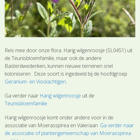
Reis mee door onze flora. Harig wilgenroosje (SL0451) uit
de Teunisbloemfamilie, maar ook de andere
Basterdwederiken, kunnen nieuwe terreinen snel
koloniseren . Deze soort is ingedeeld bij de hoofdgroep
Geranium- en Vioolachtigen
.
Ga verder naar
Harig wilgenroosje
uit de
Teunisbloemfamilie
Harig wilgenroosje komt onder andere voor in de
associatie van Moerasspirea en Valeriaan.
Ga verder naar
de associatie of plantengemeenschap van Moerasspirea