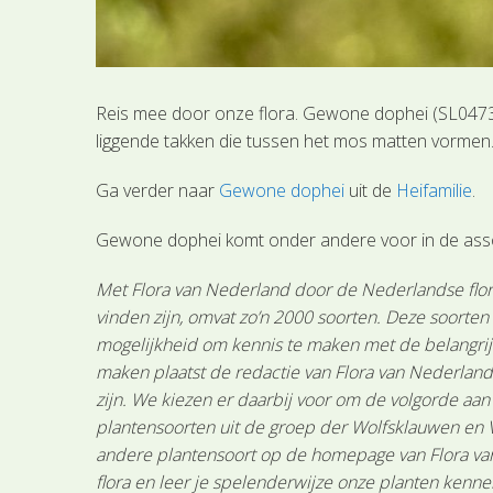
Reis mee door onze flora. Gewone dophei (SL0473)
liggende takken die tussen het mos matten vormen.
Ga verder naar
Gewone dophei
uit de
Heifamilie
.
Gewone dophei komt onder andere voor in de ass
Met Flora van Nederland door de Nederlandse flora
vinden zijn, omvat zo’n 2000 soorten. Deze soorte
mogelijkheid om kennis te maken met de belangrijk
maken plaatst de redactie van Flora van Nederland
zijn. We kiezen er daarbij voor om de volgorde aa
plantensoorten uit de groep der Wolfsklauwen en 
andere plantensoort op de homepage van Flora van 
flora en leer je spelenderwijze onze planten kenne