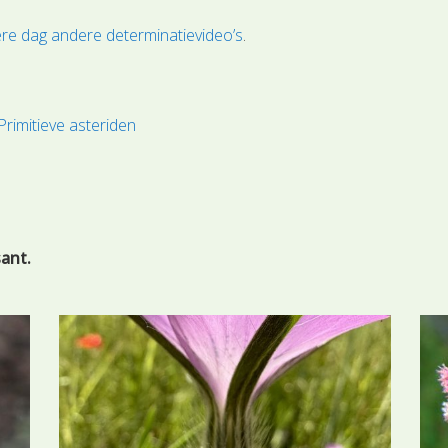
re dag andere determinatievideo’s
.
Primitieve asteriden
sant.