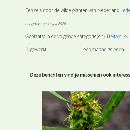
Een reis door de wilde planten van Nederland.
Iede
Aangepast op 14 juli 2026
Geplaatst in de volgende categorie(ën):
Heifamilie
Bijgewerkt:
één maand geleden
Deze berichten vind je misschien ook interes