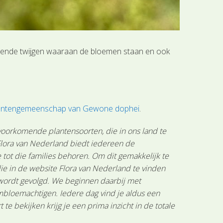
jgende twijgen waaraan de bloemen staan en ook
.
plantengemeenschap van Gewone dophei
.
 voorkomende plantensoorten, die in ons land te
 Flora van Nederland biedt iedereen de
tot die families behoren. Om dit gemakkelijk te
ie in de website Flora van Nederland te vinden
 wordt gevolgd. We beginnen daarbij met
mbloemachtigen. Iedere dag vind je aldus een
 bekijken krijg je een prima inzicht in de totale