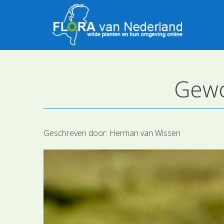
Gewo
Geschreven door:
Herman van Wissen