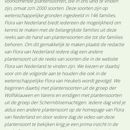
voorkomende plantensoorten, die in ons land te vinden
zijn, omvat zo’n 2000 soorten. Deze soorten zijn op
wetenschappelijke gronden ingedeeld in 146 families.
Flora van Nederland biedt iedereen de mogelijkheid om
kennis te maken met de belangrijkste families uit deze
reeks aan de hand van plantensoorten die tot die families
behoren. Om dit gemakkelijk te maken plaatst de redactie
van Flora van Nederland iedere dag een andere
plantensoort uit de reeks van soorten die in de website
Flora van Nederland te vinden zijn. We kiezen er daarbij
voor om de volgorde aan te houden die ook in de
wetenschappelijke Flora van Heukels wordt gevolgd. We
beginnen daarbij met plantensoorten uit de groep der
Wolfsklauwen en Varens en eindigen met plantensoorten
uit de groep der Schermbloemachtigen. Iedere dag vind je
aldus een andere plantensoort op de homepage van Flora
van Nederland en door iedere dag de video van deze
plantensoort te bekijken krijg je een prima inzicht in de