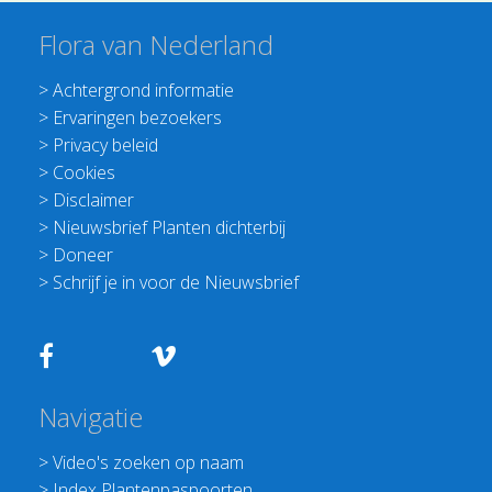
Flora van Nederland
>
Achtergrond informatie
>
Ervaringen bezoekers
>
Privacy beleid
>
Cookies
>
Disclaimer
>
Nieuwsbrief Planten dichterbij
>
Doneer
>
Schrijf je in voor de Nieuwsbrief
Navigatie
>
Video's zoeken op naam
>
Index Plantenpaspoorten