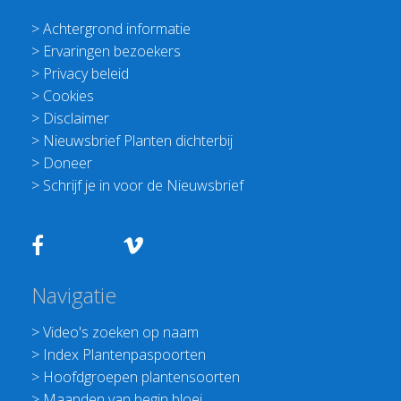
>
Achtergrond informatie
>
Ervaringen bezoekers
>
Privacy beleid
>
Cookies
>
Disclaimer
>
Nieuwsbrief Planten dichterbij
>
Doneer
>
Schrijf je in voor de Nieuwsbrief
Navigatie
>
Video's zoeken op naam
>
Index Plantenpaspoorten
>
Hoofdgroepen plantensoorten
>
Maanden van begin bloei