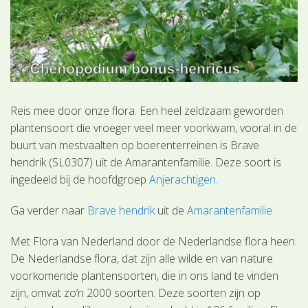
Reis mee door onze flora. Een heel zeldzaam geworden
plantensoort die vroeger veel meer voorkwam, vooral in de
buurt van mestvaalten op boerenterreinen is Brave
hendrik (SL0307) uit de Amarantenfamilie. Deze soort is
ingedeeld bij de hoofdgroep
Anjerachtigen
.
Ga verder naar
Brave hendrik
uit de
Amarantenfamilie
Met Flora van Nederland door de Nederlandse flora heen.
De Nederlandse flora, dat zijn alle wilde en van nature
voorkomende plantensoorten, die in ons land te vinden
zijn, omvat zo’n 2000 soorten. Deze soorten zijn op