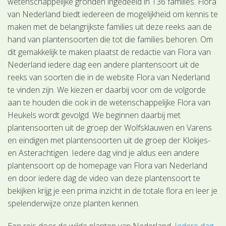
wetenschappelijke gronden ingedeeld in 136 families. Flora
van Nederland biedt iedereen de mogelijkheid om kennis te
maken met de belangrijkste families uit deze reeks aan de
hand van plantensoorten die tot die families behoren. Om
dit gemakkelijk te maken plaatst de redactie van Flora van
Nederland iedere dag een andere plantensoort uit de
reeks van soorten die in de website Flora van Nederland
te vinden zijn. We kiezen er daarbij voor om de volgorde
aan te houden die ook in de wetenschappelijke Flora van
Heukels wordt gevolgd. We beginnen daarbij met
plantensoorten uit de groep der Wolfsklauwen en Varens
en eindigen met plantensoorten uit de groep der Klokjes-
en Asterachtigen. Iedere dag vind je aldus een andere
plantensoort op de homepage van Flora van Nederland
en door iedere dag de video van deze plantensoort te
bekijken krijg je een prima inzicht in de totale flora en leer je
spelenderwijze onze planten kennen.
Een reis door de wilde planten van Nederland.
Iedere dag