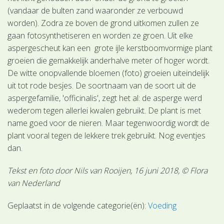
(vandaar de bulten zand waaronder ze verbouwd
worden). Zodra ze boven de grond uitkomen zullen ze
gaan fotosynthetiseren en worden ze groen. Uit elke
aspergescheut kan een grote ijle kerstboomvormige plant
groeien die gemakkelijk anderhalve meter of hoger wordt.
De witte onopvallende bloemen (foto) groeien uiteindelijk
uit tot rode besjes. De soortnaam van de soort uit de
aspergefamilie, 'officinalis', zegt het al: de asperge werd
wederom tegen allerlei kwalen gebruikt. De plant is met
name goed voor de nieren. Maar tegenwoordig wordt de
plant vooral tegen de lekkere trek gebruikt. Nog eventjes
dan.
Tekst en foto door Nils van Rooijen, 16 juni 2018, © Flora
van Nederland
Geplaatst in de volgende categorie(ën):
Voeding