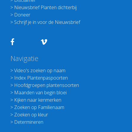
>
Disclaimer
>
Nieuwsbrief Planten dichterbij
>
Doneer
>
Schrijf je in voor de Nieuwsbrief
Navigatie
>
Video's zoeken op naam
>
Index Plantenpaspoorten
>
Hoofdgroepen plantensoorten
>
Maanden van begin bloei
>
Kijken naar kenmerken
>
Zoeken op Familienaam
>
Zoeken op kleur
>
Determineren