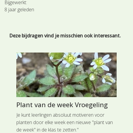
Bijgewerkt:
8 jaar geleden
Deze bijdragen vind je misschien ook interessant.
Plant van de week Vroegeling
St
Je kunt leerlingen absoluut motiveren voor
Ste
planten door elke week een nieuwe "plant van
wor
de week" in de klas te zetten."
gep
klas