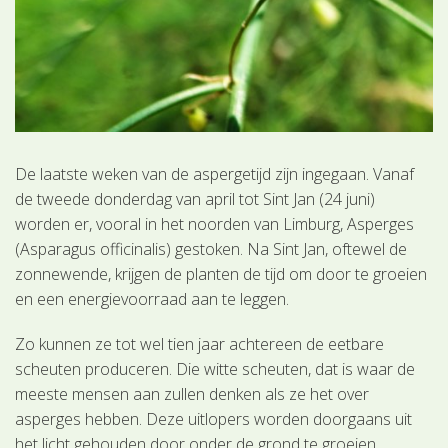
De laatste weken van de aspergetijd zijn ingegaan. Vanaf
de tweede donderdag van april tot Sint Jan (24 juni)
worden er, vooral in het noorden van Limburg, Asperges
(Asparagus officinalis) gestoken. Na Sint Jan, oftewel de
zonnewende, krijgen de planten de tijd om door te groeien
en een energievoorraad aan te leggen.
Zo kunnen ze tot wel tien jaar achtereen de eetbare
scheuten produceren. Die witte scheuten, dat is waar de
meeste mensen aan zullen denken als ze het over
asperges hebben. Deze uitlopers worden doorgaans uit
het licht gehouden door onder de grond te groeien