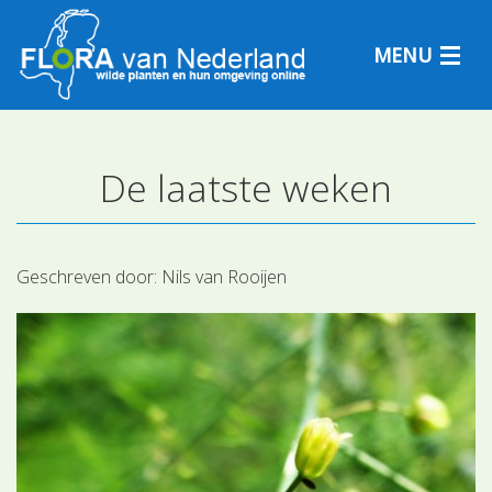
MENU
De laatste weken
Plantensoorten
Plantengemeenschappen
Geschreven door:
Nils van Rooijen
Determineren