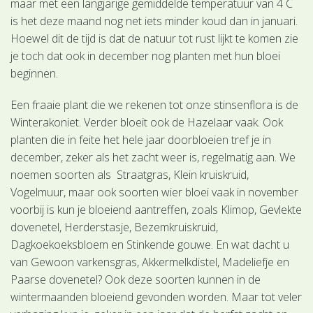
maar met een langjarige gemiddelde temperatuur van 4 C
is het deze maand nog net iets minder koud dan in januari.
Hoewel dit de tijd is dat de natuur tot rust lijkt te komen zie
je toch dat ook in december nog planten met hun bloei
beginnen.
Een fraaie plant die we rekenen tot onze stinsenflora is de
Winterakoniet. Verder bloeit ook de Hazelaar vaak. Ook
planten die in feite het hele jaar doorbloeien tref je in
december, zeker als het zacht weer is, regelmatig aan. We
noemen soorten als Straatgras, Klein kruiskruid,
Vogelmuur, maar ook soorten wier bloei vaak in november
voorbij is kun je bloeiend aantreffen, zoals Klimop, Gevlekte
dovenetel, Herderstasje, Bezemkruiskruid,
Dagkoekoeksbloem en Stinkende gouwe. En wat dacht u
van Gewoon varkensgras, Akkermelkdistel, Madeliefje en
Paarse dovenetel? Ook deze soorten kunnen in de
wintermaanden bloeiend gevonden worden. Maar tot veler