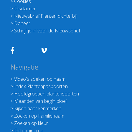
>
Cookies
>
Disclaimer
>
Nieuwsbrief Planten dichterbij
>
Doneer
>
Schrijf je in voor de Nieuwsbrief
Navigatie
>
Video's zoeken op naam
>
Index Plantenpaspoorten
>
Hoofdgroepen plantensoorten
>
Maanden van begin bloei
>
Kijken naar kenmerken
>
Zoeken op Familienaam
>
Zoeken op kleur
>
Determineren