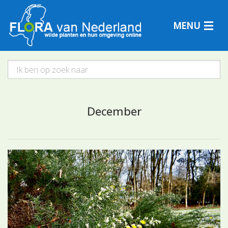
MENU
Plantensoorten
December
Plantengemeenschappen
Determineren