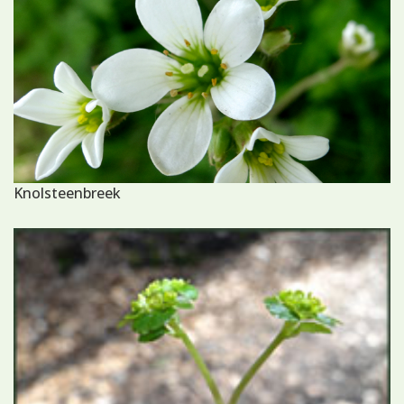
Knolsteenbreek