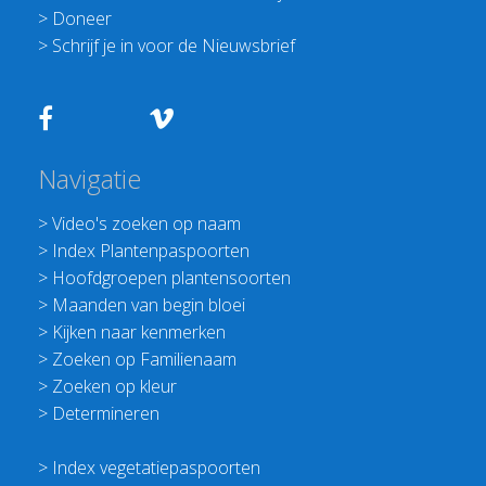
>
Doneer
>
Schrijf je in voor de Nieuwsbrief
Navigatie
>
Video's zoeken op naam
>
Index Plantenpaspoorten
>
Hoofdgroepen plantensoorten
>
Maanden van begin bloei
>
Kijken naar kenmerken
>
Zoeken op Familienaam
>
Zoeken op kleur
>
Determineren
>
Index vegetatiepaspoorten