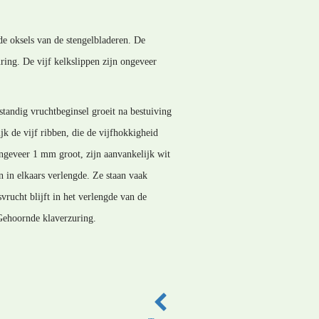
 de oksels van de stengelbladeren. De
ring. De vijf kelkslippen zijn ongeveer
tandig vruchtbeginsel groeit na bestuiving
jk de vijf ribben, die de vijfhokkigheid
ongeveer 1 mm groot, zijn aanvankelijk wit
n in elkaars verlengde. Ze staan vaak
vrucht blijft in het verlengde van de
 Gehoornde klaverzuring.