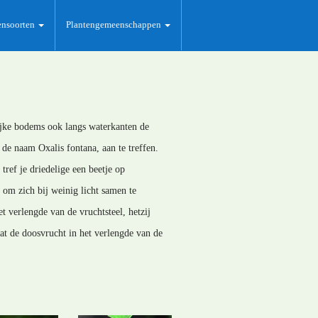
ensoorten
Plantengemeenschappen
ijke bodems ook langs waterkanten de
 de naam Oxalis fontana, aan te treffen.
tref je driedelige een beetje op
 om zich bij weinig licht samen te
t verlengde van de vruchtsteel, hetzij
at de doosvrucht in het verlengde van de