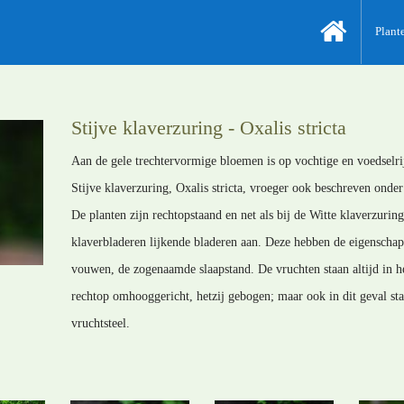
Plant
Stijve klaverzuring - Oxalis stricta
Aan de gele trechtervormige bloemen is op vochtige en voedselr
Stijve klaverzuring, Oxalis stricta, vroeger ook beschreven onder
De planten zijn rechtopstaand en net als bij de Witte klaverzuring 
klaverbladeren lijkende bladeren aan. Deze hebben de eigenschap
vouwen, de zogenaamde slaapstand. De vruchten staan altijd in he
rechtop omhooggericht, hetzij gebogen; maar ook in dit geval sta
vruchtsteel.