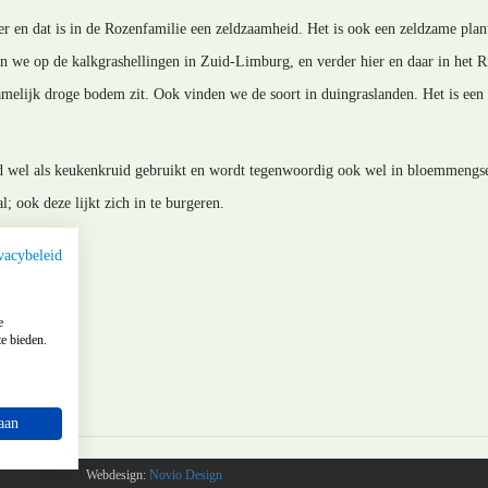
er en dat is in de Rozenfamilie een zeldzaamheid. Het is ook een zeldzame pla
en we op de kalkgrashellingen in Zuid-Limburg, en verder hier en daar in het R
amelijk droge bodem zit. Ook vinden we de soort in duingraslanden. Het is een 
wel als keukenkruid gebruikt en wordt tegenwoordig ook wel in bloemmengsel
; ook deze lijkt zich in te burgeren.
vacybeleid
e
e bieden.
aan
Webdesign:
Novio Design