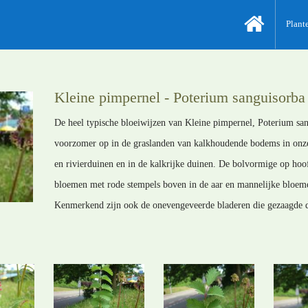
Plant
Kleine pimpernel - Poterium sanguisorba 
De heel typische bloeiwijzen van Kleine pimpernel, Poterium san
voorzomer op in de graslanden van kalkhoudende bodems in onze 
en rivierduinen en in de kalkrijke duinen. De bolvormige op hoo
bloemen met rode stempels boven in de aar en mannelijke bloeme
Kenmerkend zijn ook de onevengeveerde bladeren die gezaagde d