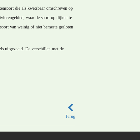
ntensoort die als kwetsbaar omschreven op
ivierengebied, waar de soort op dijken te
soort van weinig of niet bemeste gesloten
s uitgezaaid. De verschillen met de
Terug