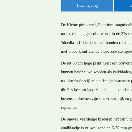
Beschrijving
K
De Kleine pimpernel, Poterium sanguisorba
naam, die nog gebruikt wordt in de 23ste 
'bloedkruid'. Beide namen houden relatie m
met bloed komt van de bloedrode stempels.
De tot 60 cm hoge plant heeft een bolvor
kunnen beschouwd worden als kelkbladen, 
tot bloedrode stijlen met franjes waarmee
die 3-5 keer zo lang zijn als de bloemdekb
bovenste bloemen zijn dus vrouwelijk en gro
september.
De oneven veerdelige bladeren hebben 9 tot
eindblaadje is vrijwel rond en 5-20 mm gr