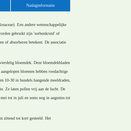
Naslaginformatie
Rosaceae). Een andere wetenschappelijke
orden gebruikt zijn 'sorbenkruid' of
en of absorberen betekent. De associatie
n vierdelig bloemdek. Deze bloemdekbladen
s aangelopen bloemen hebben roodachtige
bben 10-30 in bundels hangende meeldraden,
. Ze laten pollen vrij aan de lucht. De
mei tot in juli en soms nog in augustus tot
 zittend tot kort gesteeld. Het