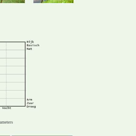
rameters