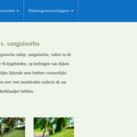
ensoorten
Plantengemeenschappen
s. sanguisorba
guisorba subsp. sanguisorba, vallen in de
Krijtgebieden, op hellingen van dijken
fdjes lijkende aren hebben vrouwelijke
n met veel meeldraden onderin de aar.
eelblaadjes hebben.