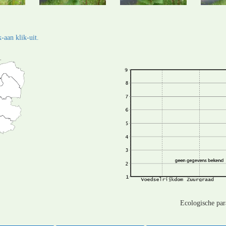
-aan klik-uit.
Ecologische pa