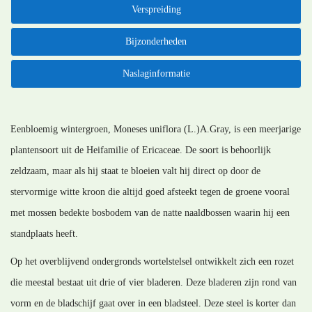
Verspreiding
Bijzonderheden
Naslaginformatie
Eenbloemig wintergroen, Moneses uniflora (L.)A.Gray, is een meerjarige
plantensoort uit de Heifamilie of Ericaceae. De soort is behoorlijk
zeldzaam, maar als hij staat te bloeien valt hij direct op door de
stervormige witte kroon die altijd goed afsteekt tegen de groene vooral
met mossen bedekte bosbodem van de natte naaldbossen waarin hij een
standplaats heeft.
Op het overblijvend ondergronds wortelstelsel ontwikkelt zich een rozet
die meestal bestaat uit drie of vier bladeren. Deze bladeren zijn rond van
vorm en de bladschijf gaat over in een bladsteel. Deze steel is korter dan