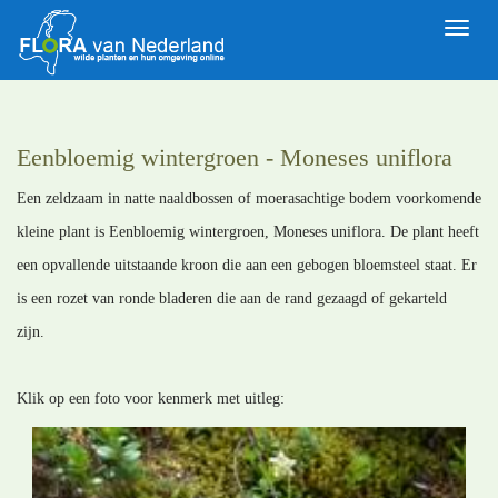
Toggle
naviga
Eenbloemig wintergroen - Moneses uniflora
Een zeldzaam in natte naaldbossen of moerasachtige bodem voorkomende
kleine plant is Eenbloemig wintergroen, Moneses uniflora. De plant heeft
een opvallende uitstaande kroon die aan een gebogen bloemsteel staat. Er
is een rozet van ronde bladeren die aan de rand gezaagd of gekarteld
zijn.
Klik op een foto voor kenmerk met uitleg: