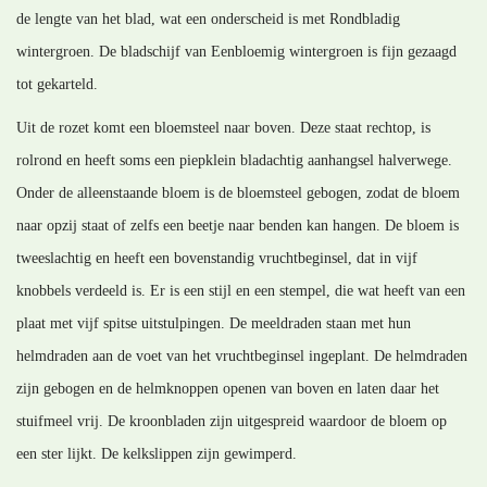
de lengte van het blad, wat een onderscheid is met Rondbladig
wintergroen. De bladschijf van Eenbloemig wintergroen is fijn gezaagd
tot gekarteld.
Uit de rozet komt een bloemsteel naar boven. Deze staat rechtop, is
rolrond en heeft soms een piepklein bladachtig aanhangsel halverwege.
Onder de alleenstaande bloem is de bloemsteel gebogen, zodat de bloem
naar opzij staat of zelfs een beetje naar benden kan hangen. De bloem is
tweeslachtig en heeft een bovenstandig vruchtbeginsel, dat in vijf
knobbels verdeeld is. Er is een stijl en een stempel, die wat heeft van een
plaat met vijf spitse uitstulpingen. De meeldraden staan met hun
helmdraden aan de voet van het vruchtbeginsel ingeplant. De helmdraden
zijn gebogen en de helmknoppen openen van boven en laten daar het
stuifmeel vrij. De kroonbladen zijn uitgespreid waardoor de bloem op
een ster lijkt. De kelkslippen zijn gewimperd.