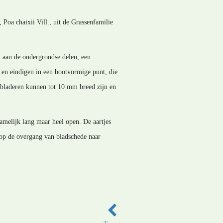
Poa chaixii Vill., uit de Grassenfamilie
st aan de ondergrondse delen, een
 en eindigen in een bootvormige punt, die
e bladeren kunnen tot 10 mm breed zijn en
tamelijk lang maar heel open. De aartjes
je op de overgang van bladschede naar