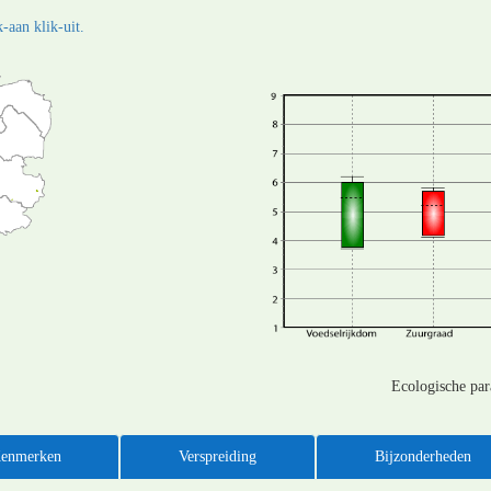
-aan klik-uit.
Ecologische pa
enmerken
Verspreiding
Bijzonderheden