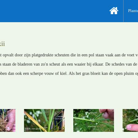
Plant
ii
t opvalt door zijn platgedrukte scheuten die in een pol staan vaak aan de voet 
 staan de bladeren van zo'n scheut als een waaier bij elkaar. De schedes van de
bben dan ook een scherpe vouw of kiel. Als het gras bloeit kan de open pluim o