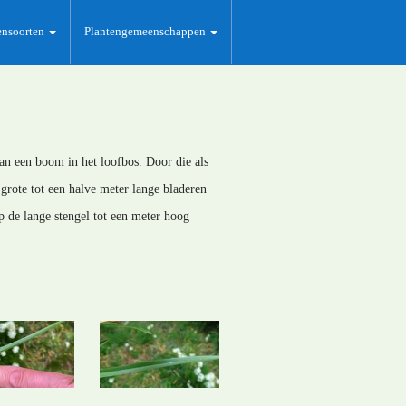
ensoorten
Plantengemeenschappen
van een boom in het loofbos. Door die als
 grote tot een halve meter lange bladeren
p de lange stengel tot een meter hoog