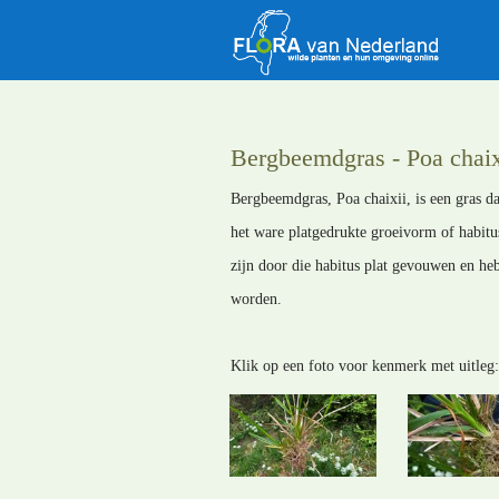
Bergbeemdgras - Poa chaix
Bergbeemdgras, Poa chaixii, is een gras da
het ware platgedrukte groeivorm of habitus
zijn door die habitus plat gevouwen en he
worden.
Klik op een foto voor kenmerk met uitleg: