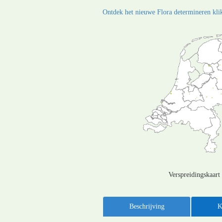
Ontdek het nieuwe Flora determineren klik
Verspreidingskaart
Beschrijving
K