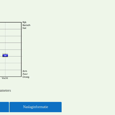
rameters
Naslaginformatie