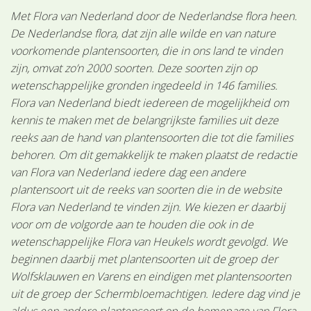
Met Flora van Nederland door de Nederlandse flora heen.
De Nederlandse flora, dat zijn alle wilde en van nature
voorkomende plantensoorten, die in ons land te vinden
zijn, omvat zo’n 2000 soorten. Deze soorten zijn op
wetenschappelijke gronden ingedeeld in 146 families.
Flora van Nederland biedt iedereen de mogelijkheid om
kennis te maken met de belangrijkste families uit deze
reeks aan de hand van plantensoorten die tot die families
behoren. Om dit gemakkelijk te maken plaatst de redactie
van Flora van Nederland iedere dag een andere
plantensoort uit de reeks van soorten die in de website
Flora van Nederland te vinden zijn. We kiezen er daarbij
voor om de volgorde aan te houden die ook in de
wetenschappelijke Flora van Heukels wordt gevolgd. We
beginnen daarbij met plantensoorten uit de groep der
Wolfsklauwen en Varens en eindigen met plantensoorten
uit de groep der Schermbloemachtigen. Iedere dag vind je
aldus een andere plantensoort op de homepage van Flora