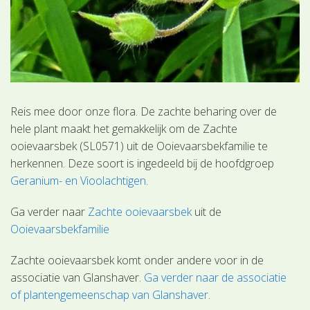
Reis mee door onze flora. De zachte beharing over de
hele plant maakt het gemakkelijk om de Zachte
ooievaarsbek (SL0571) uit de Ooievaarsbekfamilie te
herkennen. Deze soort is ingedeeld bij de hoofdgroep
Geranium- en Vioolachtigen
.
Ga verder naar
Zachte ooievaarsbek
uit de
Ooievaarsbekfamilie
Zachte ooievaarsbek komt onder andere voor in de
associatie van Glanshaver.
Ga verder naar de associatie
of plantengemeenschap van Glanshaver
.