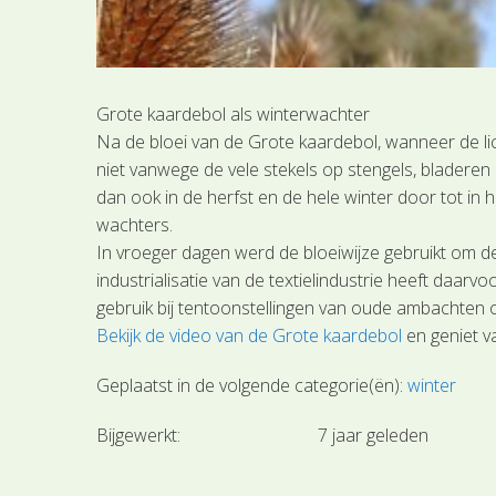
Grote kaardebol als winterwachter
Na de bloei van de Grote kaardebol, wanneer de lich
niet vanwege de vele stekels op stengels, bladeren
dan ook in de herfst en de hele winter door tot in 
wachters.
In vroeger dagen werd de bloeiwijze gebruikt om de
industrialisatie van de textielindustrie heeft daar
gebruik bij tentoonstellingen van oude ambachten of
Bekijk de video van de Grote kaardebol
en geniet va
Geplaatst in de volgende categorie(ën):
winter
Bijgewerkt:
7 jaar geleden