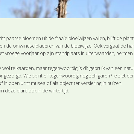
t paarse bloemen uit de fraaie bloeiwijzen vallen, blijft de pla
 en de omwindselbladeren van de bloeiwijze. Ook vergaat de har
het vroege voorjaar op zijn standplaats in uiterwaarden, bermen
 wol te kaarden, maar tegenwoordig is dit gebruik van een natuu
voor gezorgd. Wie spint er tegenwoordig nog zelf garen? Je ziet 
 in openlucht musea of als object ter versiering in huizen.
n deze plant ook in de wintertijd.