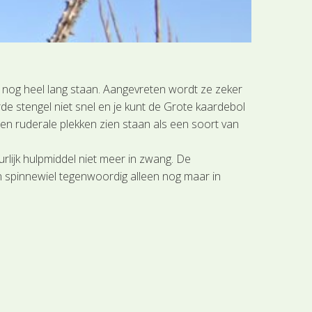
nt nog heel lang staan. Aangevreten wordt ze zeker
de stengel niet snel en je kunt de Grote kaardebol
 en ruderale plekken zien staan als een soort van
rlijk hulpmiddel niet meer in zwang. De
een spinnewiel tegenwoordig alleen nog maar in