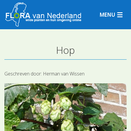
MENU
Hop
Plantensoorten
Plantengemeenschappen
Geschreven door:
Herman van Wissen
Determineren