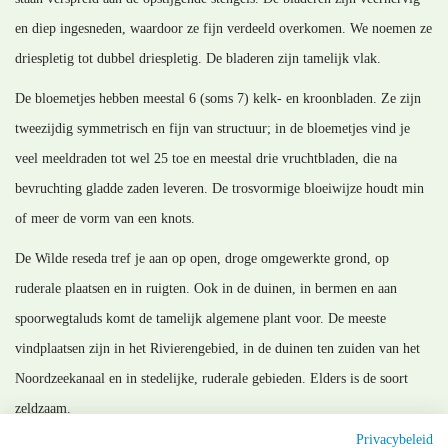
en diep ingesneden, waardoor ze fijn verdeeld overkomen. We noemen ze
driespletig tot dubbel driespletig. De bladeren zijn tamelijk vlak.
De bloemetjes hebben meestal 6 (soms 7) kelk- en kroonbladen. Ze zijn
tweezijdig symmetrisch en fijn van structuur; in de bloemetjes vind je
veel meeldraden tot wel 25 toe en meestal drie vruchtbladen, die na
bevruchting gladde zaden leveren. De trosvormige bloeiwijze houdt min
of meer de vorm van een knots.
De Wilde reseda tref je aan op open, droge omgewerkte grond, op
ruderale plaatsen en in ruigten. Ook in de duinen, in bermen en aan
spoorwegtaluds komt de tamelijk algemene plant voor. De meeste
vindplaatsen zijn in het Rivierengebied, in de duinen ten zuiden van het
Noordzeekanaal en in stedelijke, ruderale gebieden. Elders is de soort
zeldzaam.
Privacybeleid