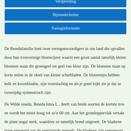
Verspreiding
Bijzonderheden
Naslaginformatie
De Resedafamilie kent twee vertegenwoordigers in ons land die opvallen
door hun trosvormige bloeiwijzen waarin een groot aantal tamelijk kleine
bloemen staan die groengeel tot geel van kleur zijn. De bloemen staan op
korte stelen in de oksel van kleine schutbladen. De bloemetjes hebben
kelk en kroonbladen, zijn tweeslachtig en als je goed kijkt zie je dat ze
tweezijdig symmetrisch zijn.
De Wilde reseda, Reseda lutea L., heeft van beide soorten de kortste tros
en wordt het minst hoog tot zo'n 60 cm. Aan het grondoppervlak vertakt
de plant nogal sterk, waardoor ze tamelijk breed uitgroeit. De bladeren
staan verspreid aan de opstijgende stengels. De bladeren zijn veernervig